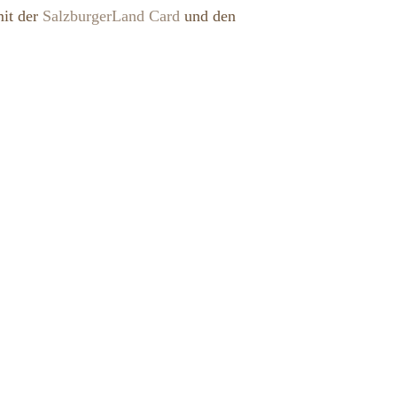
mit der
SalzburgerLand Card
und den