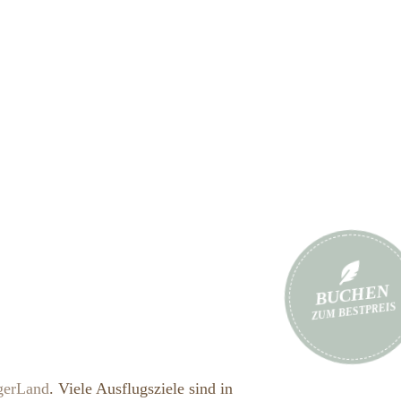
BUCHEN
ZUM BESTPREIS
gerLand
. Viele Ausflugsziele sind in