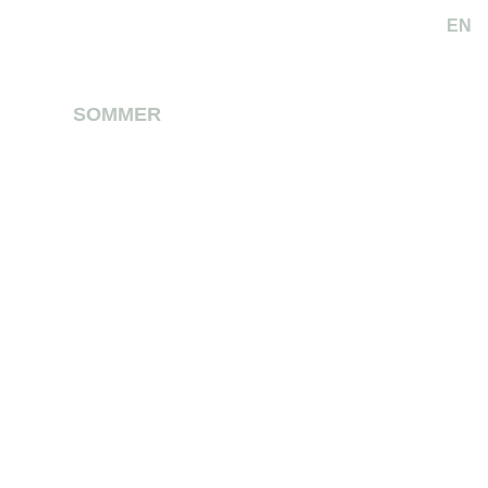
EN
K
SOMMER
WINTER
SERVICE